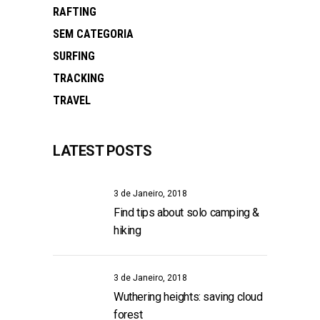
RAFTING
SEM CATEGORIA
SURFING
TRACKING
TRAVEL
LATEST POSTS
3 de Janeiro, 2018
Find tips about solo camping &
hiking
3 de Janeiro, 2018
Wuthering heights: saving cloud
forest