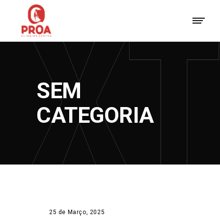
SEM
CATEGORIA
25 de Março, 2025