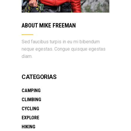
ABOUT MIKE FREEMAN
Sed faucibus turpis in eu mi bibendum
neque egestas. Congue quisque egestas
diam.
CATEGORIAS
CAMPING
CLIMBING
CYCLING
EXPLORE
HIKING