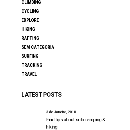
CLIMBING
CYCLING
EXPLORE
HIKING
RAFTING
SEM CATEGORIA
SURFING
TRACKING
TRAVEL
LATEST POSTS
3 de Janeiro, 2018
Find tips about solo camping &
hiking