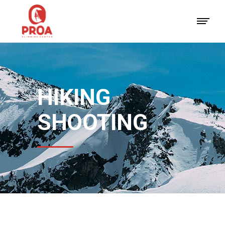
HIKING
SHOOTING