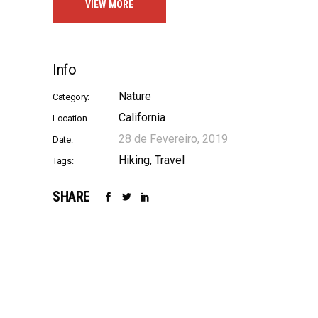
VIEW MORE
Info
Nature
Category:
California
Location
28 de Fevereiro, 2019
Date:
Hiking
Travel
Tags:
SHARE