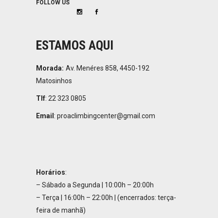
FOLLOW US
ESTAMOS AQUI
Morada:
Av. Menéres 858, 4450-192
Matosinhos
Tlf
:
22 323 0805
Email
:
proaclimbingcenter@gmail.com
Horários
:
– Sábado a Segunda | 10:00h – 20:00h
– Terça | 16:00h – 22:00h | (encerrados: terça-
feira de manhã)