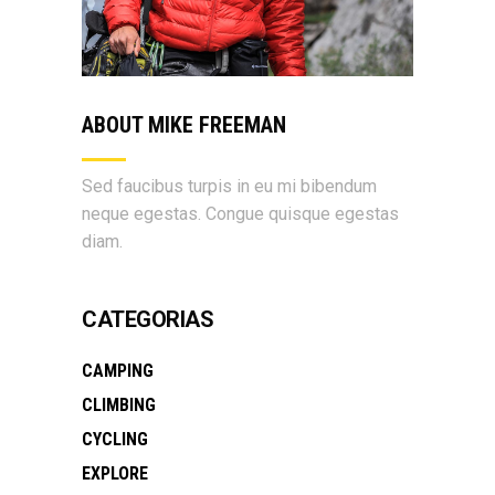
ABOUT MIKE FREEMAN
Sed faucibus turpis in eu mi bibendum
neque egestas. Congue quisque egestas
diam.
CATEGORIAS
CAMPING
CLIMBING
CYCLING
EXPLORE