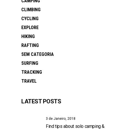
CAMPING
CLIMBING
CYCLING
EXPLORE
HIKING
RAFTING
SEM CATEGORIA
SURFING
TRACKING
TRAVEL
LATEST POSTS
3 de Janeiro, 2018
Find tips about solo camping &