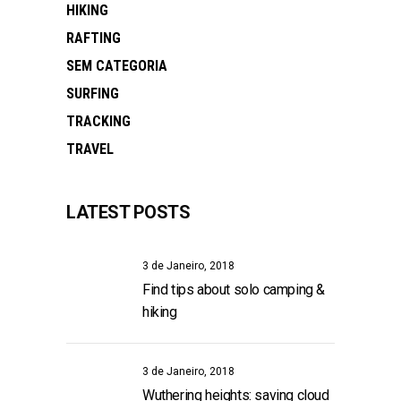
HIKING
RAFTING
SEM CATEGORIA
SURFING
TRACKING
TRAVEL
LATEST POSTS
3 de Janeiro, 2018
Find tips about solo camping &
hiking
3 de Janeiro, 2018
Wuthering heights: saving cloud