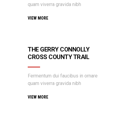
quam viverra gravida nibh
VIEW MORE
THE GERRY CONNOLLY
CROSS COUNTY TRAIL
Fermentum dui faucibus in ornare
quam viverra gravida nibh
VIEW MORE