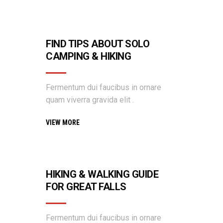
FIND TIPS ABOUT SOLO
CAMPING & HIKING
Fermentum dui faucibus in ornare
quam viverra gravida elit .
VIEW MORE
HIKING & WALKING GUIDE
FOR GREAT FALLS
Fermentum dui faucibus in ornare