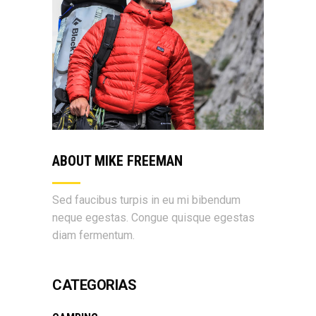
ABOUT MIKE FREEMAN
Sed faucibus turpis in eu mi bibendum
neque egestas. Congue quisque egestas
diam fermentum.
CATEGORIAS