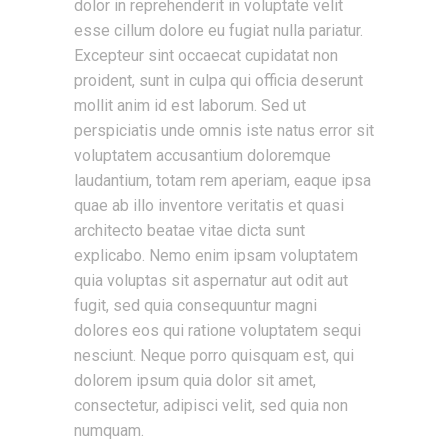
dolor in reprehenderit in voluptate velit
esse cillum dolore eu fugiat nulla pariatur.
Excepteur sint occaecat cupidatat non
proident, sunt in culpa qui officia deserunt
mollit anim id est laborum. Sed ut
perspiciatis unde omnis iste natus error sit
voluptatem accusantium doloremque
laudantium, totam rem aperiam, eaque ipsa
quae ab illo inventore veritatis et quasi
architecto beatae vitae dicta sunt
explicabo. Nemo enim ipsam voluptatem
quia voluptas sit aspernatur aut odit aut
fugit, sed quia consequuntur magni
dolores eos qui ratione voluptatem sequi
nesciunt. Neque porro quisquam est, qui
dolorem ipsum quia dolor sit amet,
consectetur, adipisci velit, sed quia non
numquam.